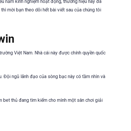
iều năm kinh nghiệm hoạt động, thương hiệu này đã
thì mời bạn theo dõi hết bài viết sau của chúng tôi
3win
hị trường Việt Nam. Nhà cái này được chính quyền quốc
u. Đội ngũ lãnh đạo của sòng bạc này có tầm nhìn và
m bet thủ đang tìm kiếm cho mình một sân chơi giải