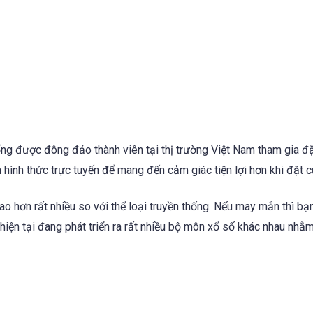
ng được đông đảo thành viên tại thị trường Việt Nam tham gia đ
n hình thức trực tuyến để mang đến cảm giác tiện lợi hơn khi đặt 
o hơn rất nhiều so với thể loại truyền thống. Nếu may mắn thì bạn
 hiện tại đang phát triển ra rất nhiều bộ môn xổ số khác nhau nh