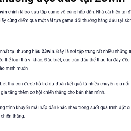
win
chính là bộ sưu tập game vô cùng hấp dẫn. Nhà cái hiện tại
Hãy cùng điểm qua một vài tựa game đổi thưởng hàng đầu tại sò
 nhất tại thương hiệu
23win
. Đây là nơi tập trung rất nhiều những 
 thể loại thú vị khác. Đặc biệt, các trận đấu thể thao tại đây đều
nào mình muốn.
 bet thủ còn được hỗ trợ dự đoán kết quả từ nhiều chuyên gia nổi 
gia tăng thêm cơ hội chiến thắng cho bản thân mình.
ơng trình khuyến mãi hấp dẫn khác nhau trong suốt quá trình đặt 
h chiến thắng.