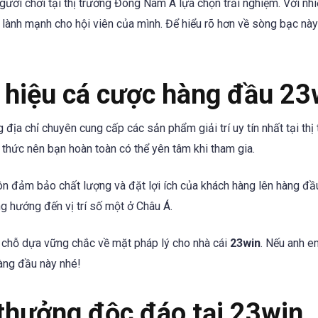
ười chơi tại thị trường Đông Nam Á lựa chọn trải nghiệm. Với nh
lành mạnh cho hội viên của mình. Để hiểu rõ hơn về sòng bạc này 
 hiệu cá cược hàng đầu 2
g địa chỉ chuyên cung cấp các sản phẩm giải trí uy tín nhất tại t
thức nên bạn hoàn toàn có thể yên tâm khi tham gia.
n đảm bảo chất lượng và đặt lợi ích của khách hàng lên hàng đầ
ng hướng đến vị trí số một ở Châu Á.
chỗ dựa vững chắc về mặt pháp lý cho nhà cái
23win
. Nếu anh e
hàng đầu này nhé!
thưởng độc đáo tại 23win