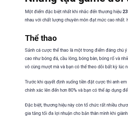
Một điểm đặc biệt nhất khi nhắc đến thương hiệu
23
nhau với chất lượng chuyên môn đạt mức cao nhất. 
Thể thao
Sảnh cá cược thể thao là một trong điểm đáng chú ý
cao như bóng đá, cầu lông, bóng bàn, bóng rổ và nhiều
vô cùng mượt mà và bạn có thể theo dõi bất kỳ lúc 
Trước khi quyết định xuống tiền đặt cược thì anh em
chính xác lên đến hơn 80% và bạn có thể áp dụng để 
Đặc biệt, thương hiệu này còn tổ chức rất nhiều chư
gia tăng tối đa lợi nhuận cho bản thân mình khi giàn