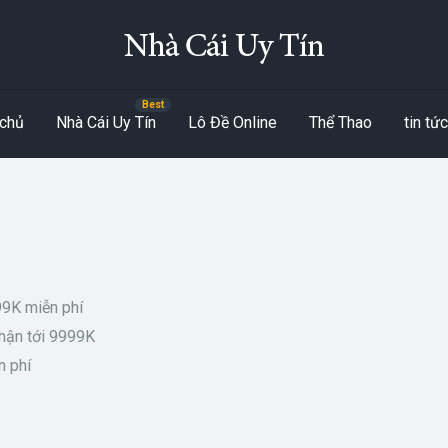
 chủ
Nhà Cái Uy Tín
Lô Đề Online
Thể Thao
tin tứ
99K miễn phí
hận tới 9999K
n phí