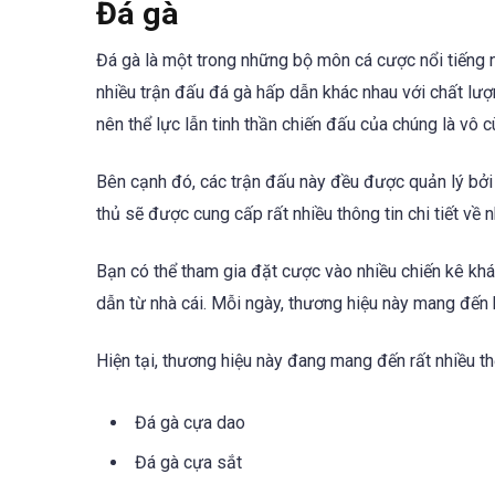
Đá gà
Đá gà là một trong những bộ môn cá cược nổi tiếng n
nhiều trận đấu đá gà hấp dẫn khác nhau với chất l
nên thể lực lẫn tinh thần chiến đấu của chúng là vô
Bên cạnh đó, các trận đấu này đều được quản lý bởi
thủ sẽ được cung cấp rất nhiều thông tin chi tiết v
Bạn có thể tham gia đặt cược vào nhiều chiến kê kh
dẫn từ nhà cái. Mỗi ngày, thương hiệu này mang đến 
Hiện tại, thương hiệu này đang mang đến rất nhiều t
Đá gà cựa dao
Đá gà cựa sắt