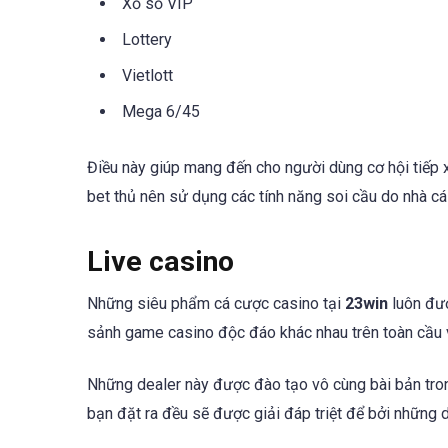
Xổ số VIP
Lottery
Vietlott
Mega 6/45
Điều này giúp mang đến cho người dùng cơ hội tiếp x
bet thủ nên sử dụng các tính năng soi cầu do nhà cá
Live casino
Những siêu phẩm cá cược casino tại
23win
luôn đượ
sảnh game casino độc đáo khác nhau trên toàn cầu vớ
Những dealer này được đào tạo vô cùng bài bản tro
bạn đặt ra đều sẽ được giải đáp triệt để bởi những d