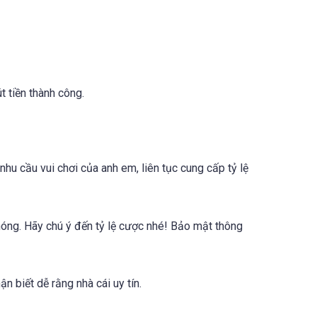
t tiền thành công.
 nhu cầu vui chơi của anh em, liên tục cung cấp tỷ lệ
 chóng. Hãy chú ý đến tỷ lệ cược nhé! Bảo mật thông
n biết dễ rằng nhà cái uy tín.