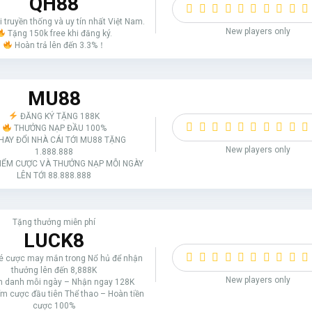
QH88
 truyền thống và uy tín nhất Việt Nam.
New players only
Tặng 150k free khi đăng ký.
Hoàn trả lên đến 3.3%！
MU88
ĐĂNG KÝ TẶNG 188K
THƯỞNG NẠP ĐẦU 100%
HAY ĐỔI NHÀ CÁI TỚI MU88 TẶNG
New players only
1.888.888
IỂM CƯỢC VÀ THƯỞNG NẠP MỖI NGÀY
LÊN TỚI 88.888.888
Tặng thưởng miễn phí
LUCK8
é cược may mắn trong Nổ hủ để nhận
thưởng lên đến 8,888K
New players only
m danh mỗi ngày – Nhận ngay 128K
m cược đầu tiên Thể thao – Hoàn tiền
cược 100%