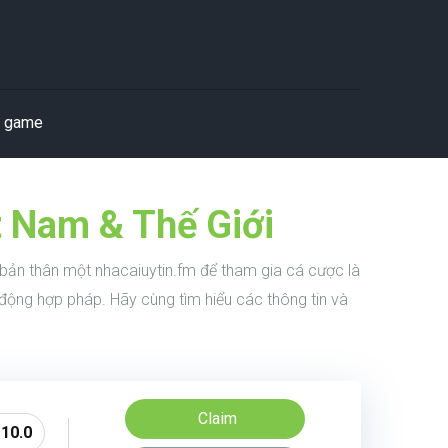
c game
t Nam & Thế Giới
 bản thân một nhacaiuytin.fm để tham gia cá cược là
động hợp pháp. Hãy cùng tìm hiểu các thông tin và
Claim
10.0