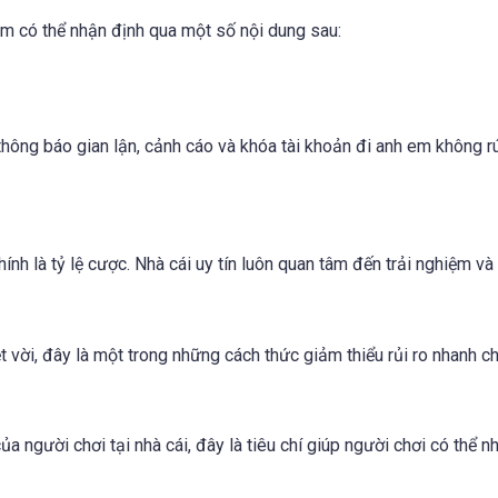
 em có thể nhận định qua một số nội dung sau:
thông báo gian lận, cảnh cáo và khóa tài khoản đi anh em không rú
hính là tỷ lệ cược. Nhà cái uy tín luôn quan tâm đến trải nghiệm và
uyệt vời, đây là một trong những cách thức giảm thiểu rủi ro nhanh
 người chơi tại nhà cái, đây là tiêu chí giúp người chơi có thể nhậ