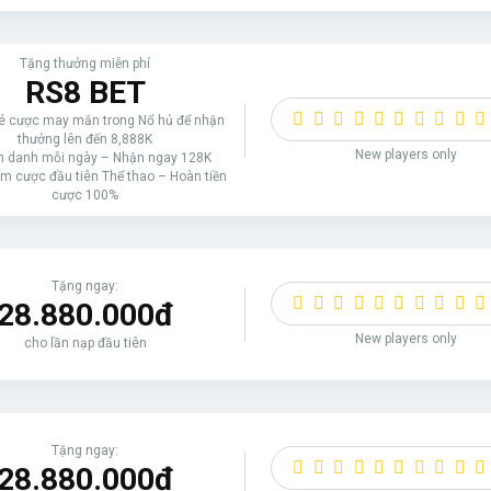
Tặng thưởng miễn phí
RS8 BET
é cược may mắn trong Nổ hủ để nhận
thưởng lên đến 8,888K
New players only
m danh mỗi ngày – Nhận ngay 128K
m cược đầu tiên Thể thao – Hoàn tiền
cược 100%
Tặng ngay:
28.880.000đ
New players only
cho lần nạp đầu tiên
Tặng ngay:
28.880.000đ