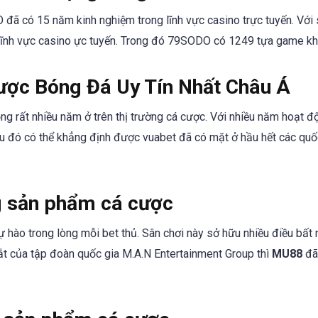
đã có 15 năm kinh nghiệm trong lĩnh vực casino trực tuyến. Với 
lĩnh vực casino ực tuyến. Trong đó 79SODO có 1249 tựa game khá
ược Bóng Đá Uy Tín Nhất Châu Á
ộng rất nhiều năm ở trên thị trường cá cược. Với nhiều năm hoạt 
ều đó có thể khẳng định được vuabet đã có mặt ở hầu hết các quốc
g sản phẩm cá cược
ự hào trong lòng mỗi bet thủ. Sân chơi này sở hữu nhiều điều bất 
ắt của tập đoàn quốc gia M.A.N Entertainment Group thì
MU88
đã 