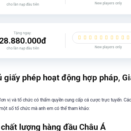
New players only
cho lần nạp đầu tiên
Tặng ngay:
28.880.000đ
New players only
cho lần nạp đầu tiên
đủ giấy phép hoạt động hợp pháp, Gi
u đơn vị và tổ chức có thẩm quyền cung cấp cá cược trực tuyến. Các
 một số tổ chức mà anh em có thể tham khảo:
n chất lượng hàng đầu Châu Á