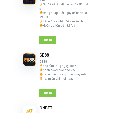
99Win
Gửi 199K lần đầu nhận 199K miễn
phí
Đăng nhập mỗi ngày để nhận tới
9999K
Tải APP và nhận 59K miễn phí
Hoàn trả lên đến 3.3%！
Claim
CE88
CE88
nạp đầu tặng ngay 388K
hoàn cược cực cao 2%
trải nghiệm vòng quay may mắn
lì xì miễn phí mỗi ngày
Claim
ONBET