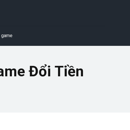
c game
ame Đổi Tiền