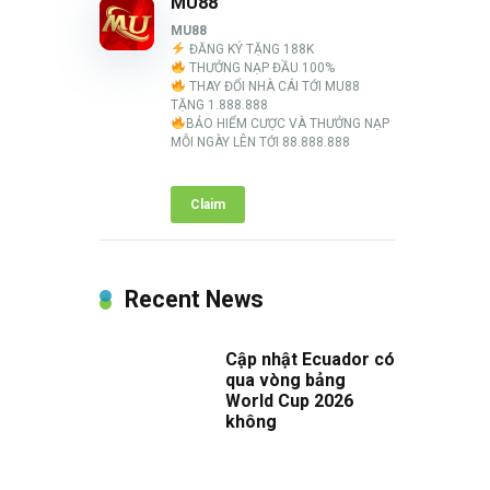
MU88
MU88
ĐĂNG KÝ TẶNG 188K
THƯỞNG NẠP ĐẦU 100%
THAY ĐỔI NHÀ CÁI TỚI MU88
TẶNG 1.888.888
BẢO HIỂM CƯỢC VÀ THƯỞNG NẠP
MỖI NGÀY LÊN TỚI 88.888.888
Claim
Recent News
Cập nhật Ecuador có
qua vòng bảng
World Cup 2026
không