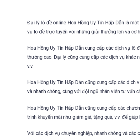
Đại lý lô đề online Hoa Hồng Uy Tín Hấp Dẫn là một t
vụ lô đề trực tuyến với những giải thưởng lớn và cơ 
Hoa Hồng Uy Tín Hấp Dẫn cung cấp các dịch vụ lô đề 
thưởng cao. Đại lý cũng cung cấp các dịch vụ khác n
v.v.
Hoa Hồng Uy Tín Hấp Dẫn cũng cung cấp các dịch vụ
và nhanh chóng, cùng với đội ngũ nhân viên tư vấn ch
Hoa Hồng Uy Tín Hấp Dẫn cũng cung cấp các chương 
trình khuyến mãi như giảm giá, tặng quà, v.v. để giúp 
Với các dịch vụ chuyên nghiệp, nhanh chóng và các 