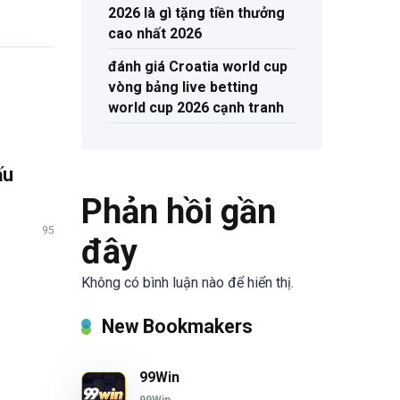
2026 là gì tặng tiền thưởng
cao nhất 2026
đánh giá Croatia world cup
vòng bảng live betting
world cup 2026 cạnh tranh
ấu
Phản hồi gần
95
đây
Không có bình luận nào để hiển thị.
New Bookmakers
99Win