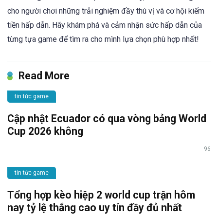
cho người chơi những trải nghiệm đầy thú vị và cơ hội kiếm
tiền hấp dẫn. Hãy khám phá và cảm nhận sức hấp dẫn của
từng tựa game để tìm ra cho mình lựa chọn phù hợp nhất!
Read More
tin tức game
Cập nhật Ecuador có qua vòng bảng World
Cup 2026 không
96
tin tức game
Tổng hợp kèo hiệp 2 world cup trận hôm
nay tỷ lệ thắng cao uy tín đầy đủ nhất