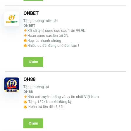
ONBET
Tặng thưởng miễn phí
ONBET
Xổ số tỷ lệ cược cực cao 1 ăn 99.9k.
Hoàn cược cao lên tới 2%
Nạp rút nhanh chóng
Nhiều ưu đãi đang chờ đón bạn !
Claim
QH88
Tặng thưởng tại
QH88
Nhà cái truyền thống và uy tín nhất Việt Nam.
Tặng 150k free khi đăng ký.
Hoàn trả lên đến 3.3%！
Claim