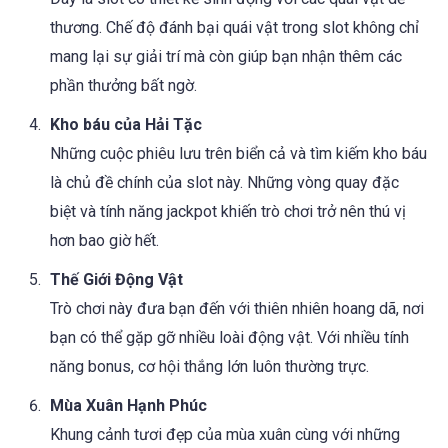
thương. Chế độ đánh bại quái vật trong slot không chỉ
mang lại sự giải trí mà còn giúp bạn nhận thêm các
phần thưởng bất ngờ.
Kho báu của Hải Tặc
Những cuộc phiêu lưu trên biển cả và tìm kiếm kho báu
là chủ đề chính của slot này. Những vòng quay đặc
biệt và tính năng jackpot khiến trò chơi trở nên thú vị
hơn bao giờ hết.
Thế Giới Động Vật
Trò chơi này đưa bạn đến với thiên nhiên hoang dã, nơi
bạn có thể gặp gỡ nhiều loài động vật. Với nhiều tính
năng bonus, cơ hội thắng lớn luôn thường trực.
Mùa Xuân Hạnh Phúc
Khung cảnh tươi đẹp của mùa xuân cùng với những