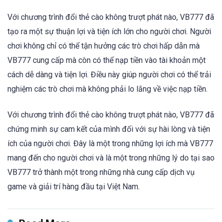
Với chương trình đổi thẻ cào không trượt phát nào, VB777 đã
tạo ra một sự thuận lợi và tiện ích lớn cho người chơi. Người
chơi không chỉ có thể tận hưởng các trò chơi hấp dẫn mà
VB777 cung cấp mà còn có thể nạp tiền vào tài khoản một
cách dễ dàng và tiện lợi. Điều này giúp người chơi có thể trải
nghiệm các trò chơi mà không phải lo lắng về việc nạp tiền.
Với chương trình đổi thẻ cào không trượt phát nào, VB777 đã
chứng minh sự cam kết của mình đối với sự hài lòng và tiện
ích của người chơi. Đây là một trong những lợi ích mà VB777
mang đến cho người chơi và là một trong những lý do tại sao
VB777 trở thành một trong những nhà cung cấp dịch vụ
game và giải trí hàng đầu tại Việt Nam.