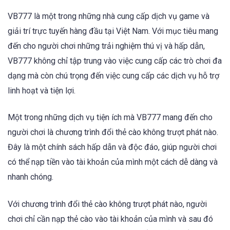
VB777 là một trong những nhà cung cấp dịch vụ game và
giải trí trực tuyến hàng đầu tại Việt Nam. Với mục tiêu mang
đến cho người chơi những trải nghiệm thú vị và hấp dẫn,
VB777 không chỉ tập trung vào việc cung cấp các trò chơi đa
dạng mà còn chú trọng đến việc cung cấp các dịch vụ hỗ trợ
linh hoạt và tiện lợi.
Một trong những dịch vụ tiện ích mà VB777 mang đến cho
người chơi là chương trình đổi thẻ cào không trượt phát nào.
Đây là một chính sách hấp dẫn và độc đáo, giúp người chơi
có thể nạp tiền vào tài khoản của mình một cách dễ dàng và
nhanh chóng.
Với chương trình đổi thẻ cào không trượt phát nào, người
chơi chỉ cần nạp thẻ cào vào tài khoản của mình và sau đó