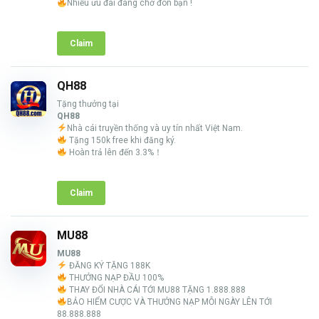
Nhiều ưu đãi đang chờ đón bạn !
Claim
QH88
Tặng thưởng tại
QH88
Nhà cái truyền thống và uy tín nhất Việt Nam.
Tặng 150k free khi đăng ký.
Hoàn trả lên đến 3.3%！
Claim
MU88
MU88
ĐĂNG KÝ TẶNG 188K
THƯỞNG NẠP ĐẦU 100%
THAY ĐỔI NHÀ CÁI TỚI MU88 TẶNG 1.888.888
BẢO HIỂM CƯỢC VÀ THƯỞNG NẠP MỖI NGÀY LÊN TỚI
88.888.888