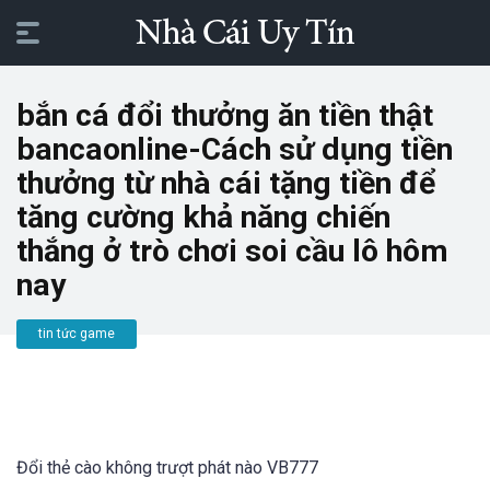
bắn cá đổi thưởng ăn tiền thật
bancaonline-Cách sử dụng tiền
thưởng từ nhà cái tặng tiền để
tăng cường khả năng chiến
thắng ở trò chơi soi cầu lô hôm
nay
tin tức game
Đổi thẻ cào không trượt phát nào VB777