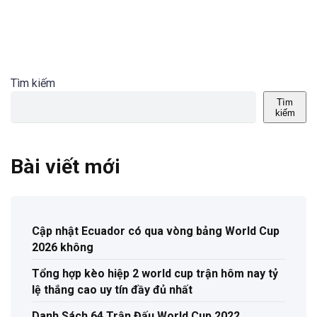
Tìm kiếm
Tìm
kiếm
Bài viết mới
Cập nhật Ecuador có qua vòng bảng World Cup
2026 không
Tổng hợp kèo hiệp 2 world cup trận hôm nay tỷ
lệ thắng cao uy tín đầy đủ nhất
Danh Sách 64 Trận Đấu World Cup 2022