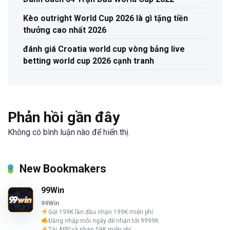
Kèo outright World Cup 2026 là gì tặng tiền
thưởng cao nhất 2026
đánh giá Croatia world cup vòng bảng live
betting world cup 2026 cạnh tranh
Phản hồi gần đây
Không có bình luận nào để hiển thị.
New Bookmakers
99Win
99Win
Gửi 199K lần đầu nhận 199K miễn phí
Đăng nhập mỗi ngày để nhận tới 9999K
Tải APP và nhận 59K miễn phí