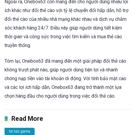
Ngoài ra, Onebox63 còn mang đến cho người dùng nhiều lợi
ích khác như đổi thẻ cào với tỷ lệ chuyển đổi hấp dẫn, hỗ trợ
đổi thẻ cào của nhiều nhà mạng khác nhau và dịch vụ chăm
sóc khách hàng 24/7. Điều này giúp người dùng tiết kiệm
thời gian và công sức trong việc tìm kiếm và mua thẻ cào
truyền thống.
Tóm lại, Onebox63 đã mang đến một giải pháp đổi thẻ cào
không trượt phát nào, giúp người dùng tiện lợi và nhanh
chóng nạp tiền vào tài khoản di động. Với tính bảo mật cao
và các lợi ích hấp dẫn, Onebox63 đang trở thành một lựa
chọn hàng đầu cho người dùng trong việc đổi thẻ cào.
Read More
tin tức game