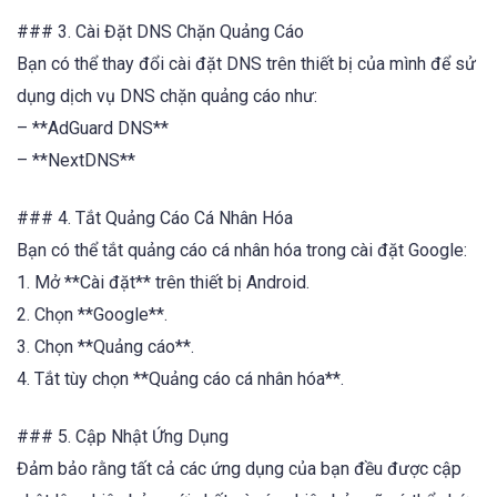
### 3. Cài Đặt DNS Chặn Quảng Cáo
Bạn có thể thay đổi cài đặt DNS trên thiết bị của mình để sử
dụng dịch vụ DNS chặn quảng cáo như:
– **AdGuard DNS**
– **NextDNS**
### 4. Tắt Quảng Cáo Cá Nhân Hóa
Bạn có thể tắt quảng cáo cá nhân hóa trong cài đặt Google:
1. Mở **Cài đặt** trên thiết bị Android.
2. Chọn **Google**.
3. Chọn **Quảng cáo**.
4. Tắt tùy chọn **Quảng cáo cá nhân hóa**.
### 5. Cập Nhật Ứng Dụng
Đảm bảo rằng tất cả các ứng dụng của bạn đều được cập