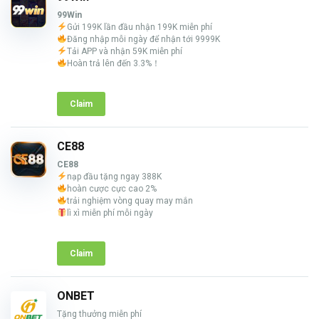
99Win
Gửi 199K lần đầu nhận 199K miễn phí
Đăng nhập mỗi ngày để nhận tới 9999K
Tải APP và nhận 59K miễn phí
Hoàn trả lên đến 3.3%！
Claim
CE88
CE88
nạp đầu tặng ngay 388K
hoàn cược cực cao 2%
trải nghiệm vòng quay may mắn
lì xì miễn phí mỗi ngày
Claim
ONBET
Tặng thưởng miễn phí