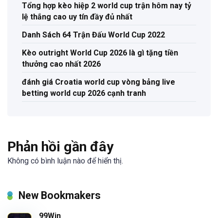
Tổng hợp kèo hiệp 2 world cup trận hôm nay tỷ
lệ thắng cao uy tín đầy đủ nhất
Danh Sách 64 Trận Đấu World Cup 2022
Kèo outright World Cup 2026 là gì tặng tiền
thưởng cao nhất 2026
đánh giá Croatia world cup vòng bảng live
betting world cup 2026 cạnh tranh
Phản hồi gần đây
Không có bình luận nào để hiển thị.
New Bookmakers
99Win