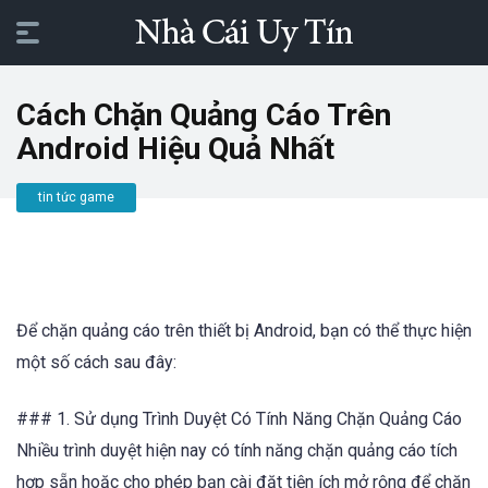
Cách Chặn Quảng Cáo Trên
Android Hiệu Quả Nhất
tin tức game
Để chặn quảng cáo trên thiết bị Android, bạn có thể thực hiện
một số cách sau đây:
### 1. Sử dụng Trình Duyệt Có Tính Năng Chặn Quảng Cáo
Nhiều trình duyệt hiện nay có tính năng chặn quảng cáo tích
hợp sẵn hoặc cho phép bạn cài đặt tiện ích mở rộng để chặn