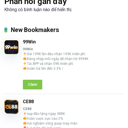
Phản hồi gần đây
Không có bình luận nào để hiển thị.
New Bookmakers
99Win
99Win
Gửi 199K lần đầu nhận 199K miễn phí
Đăng nhập mỗi ngày để nhận tới 9999K
Tải APP và nhận 59K miễn phí
Hoàn trả lên đến 3.3%！
Claim
CE88
CE88
nạp đầu tặng ngay 388K
hoàn cược cực cao 2%
trải nghiệm vòng quay may mắn