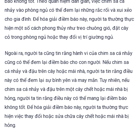
báo không tốt. Theo quan niệm dân gian, việc chim sa cá
nhảy vào phòng ngủ có thể đem lại những rắc rối và xui xẻo
cho gia đình. Để hóa giải điềm báo này, người ta thường thực
hiện một số cách phong thủy như treo chuông gió, đặt cây
cỏ trong phòng ngủ hoặc thay đổi vị trí giường ngủ.
Ngoài ra, người ta cũng tin rằng hành vi của chim sa cá nhảy
cũng có thể đem lại điềm báo cho con người. Nếu chim sa
cá nhảy và đậu trên cây hoặc mái nhà, người ta tin rằng điều
này có thể đem lại sự bình yên và may mắn. Tuy nhiên, nếu
chim sa cá nhảy và đậu trên một cây chết hoặc mái nhà bị
hỏng, người ta tin rằng điều này có thể mang lại điềm báo
không tốt. Để hóa giải điềm báo này, người ta thường thực
hiện việc thay đổi hoặc sửa chữa cây chết hoặc mái nhà bị
hỏng.