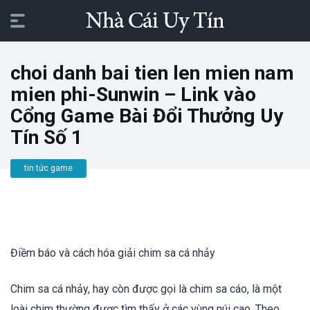
choi danh bai tien len mien nam
mien phi-Sunwin – Link vào
Cổng Game Bài Đổi Thưởng Uy
Tín Số 1
tin tức game
Điềm báo và cách hóa giải chim sa cá nhảy
Chim sa cá nhảy, hay còn được gọi là chim sa cáo, là một
loài chim thường được tìm thấy ở các vùng núi cao. Theo