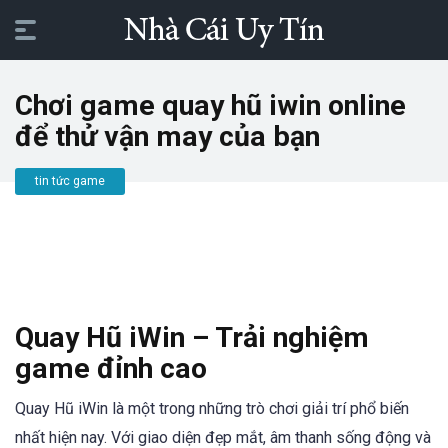
Chơi game quay hũ iwin online
để thử vận may của bạn
tin tức game
Quay Hũ iWin – Trải nghiệm
game đỉnh cao
Quay Hũ iWin là một trong những trò chơi giải trí phổ biến
nhất hiện nay. Với giao diện đẹp mắt, âm thanh sống động và