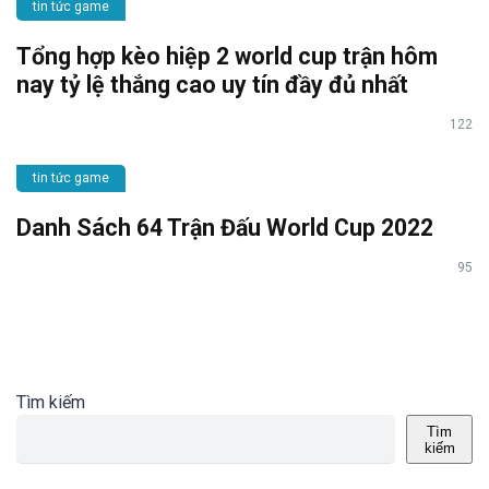
tin tức game
Tổng hợp kèo hiệp 2 world cup trận hôm
nay tỷ lệ thắng cao uy tín đầy đủ nhất
122
tin tức game
Danh Sách 64 Trận Đấu World Cup 2022
95
Tìm kiếm
Tìm
kiếm