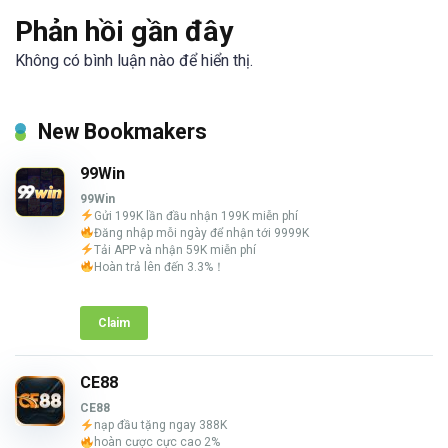
Phản hồi gần đây
Không có bình luận nào để hiển thị.
New Bookmakers
99Win
99Win
Gửi 199K lần đầu nhận 199K miễn phí
Đăng nhập mỗi ngày để nhận tới 9999K
Tải APP và nhận 59K miễn phí
Hoàn trả lên đến 3.3%！
Claim
CE88
CE88
nạp đầu tặng ngay 388K
hoàn cược cực cao 2%