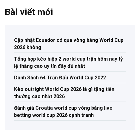
Bài viết mới
Cập nhật Ecuador có qua vòng bảng World Cup
2026 không
Tổng hợp kèo hiệp 2 world cup trận hôm nay tỷ
lệ thắng cao uy tín đầy đủ nhất
Danh Sách 64 Trận Đấu World Cup 2022
Kèo outright World Cup 2026 là gì tặng tiền
thưởng cao nhất 2026
đánh giá Croatia world cup vòng bảng live
betting world cup 2026 cạnh tranh