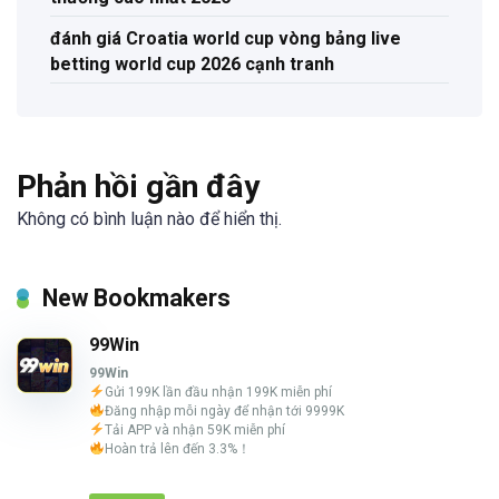
đánh giá Croatia world cup vòng bảng live
betting world cup 2026 cạnh tranh
Phản hồi gần đây
Không có bình luận nào để hiển thị.
New Bookmakers
99Win
99Win
Gửi 199K lần đầu nhận 199K miễn phí
Đăng nhập mỗi ngày để nhận tới 9999K
Tải APP và nhận 59K miễn phí
Hoàn trả lên đến 3.3%！