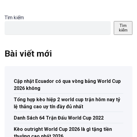
Tìm kiếm
Tìm
kiếm
Bài viết mới
Cập nhật Ecuador có qua vòng bảng World Cup
2026 không
Tổng hợp kèo hiệp 2 world cup trận hôm nay tỷ
lệ thắng cao uy tín đầy đủ nhất
Danh Sách 64 Trận Đấu World Cup 2022
Kèo outright World Cup 2026 là gì tặng tiền
thưởng cao nhất 2026