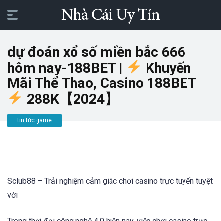
dự đoán xổ số miền bắc 666
hôm nay-188BET |
Khuyến
Mãi Thể Thao, Casino 188BET
288K【2024】
tin tức game
Sclub88 – Trải nghiệm cảm giác chơi casino trực tuyến tuyệt
vời
Trong thời đại công nghệ 4.0 hiện nay, việc chơi casino trực