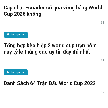
Cập nhật Ecuador có qua vòng bảng World
Cup 2026 không
93
tin tức game
Tổng hợp kèo hiệp 2 world cup trận hôm
nay tỷ lệ thắng cao uy tín đầy đủ nhất
118
tin tức game
Danh Sách 64 Trận Đấu World Cup 2022
92