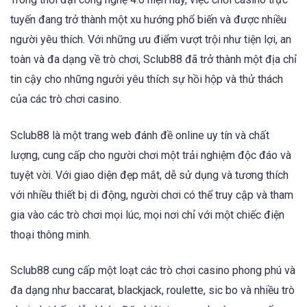
tuyến đang trở thành một xu hướng phổ biến và được nhiều
người yêu thích. Với những ưu điểm vượt trội như tiện lợi, an
toàn và đa dạng về trò chơi, Sclub88 đã trở thành một địa chỉ
tin cậy cho những người yêu thích sự hồi hộp và thử thách
của các trò chơi casino.
Sclub88 là một trang web đánh đề online uy tín và chất
lượng, cung cấp cho người chơi một trải nghiệm độc đáo và
tuyệt vời. Với giao diện đẹp mắt, dễ sử dụng và tương thích
với nhiều thiết bị di động, người chơi có thể truy cập và tham
gia vào các trò chơi mọi lúc, mọi nơi chỉ với một chiếc điện
thoại thông minh.
Sclub88 cung cấp một loạt các trò chơi casino phong phú và
đa dạng như baccarat, blackjack, roulette, sic bo và nhiều trò