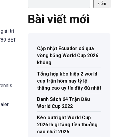
kiếm
Bài viết mới
iải trí
 789 BET
Cập nhật Ecuador có qua
vòng bảng World Cup 2026
không
Tổng hợp kèo hiệp 2 world
cup trận hôm nay tỷ lệ
tennis
thắng cao uy tín đầy đủ nhất
Danh Sách 64 Trận Đấu
ealer
World Cup 2022
Kèo outright World Cup
c
2026 là gì tặng tiền thưởng
cao nhất 2026