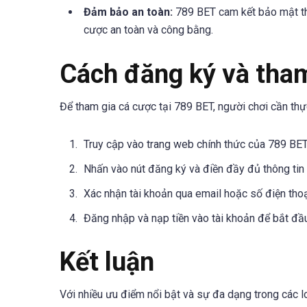
Đảm bảo an toàn:
789 BET cam kết bảo mật thô
cược an toàn và công bằng.
Cách đăng ký và tha
Để tham gia cá cược tại 789 BET, người chơi cần thự
Truy cập vào trang web chính thức của 789 BET
Nhấn vào nút đăng ký và điền đầy đủ thông tin c
Xác nhận tài khoản qua email hoặc số điện thoạ
Đăng nhập và nạp tiền vào tài khoản để bắt đầu
Kết luận
Với nhiều ưu điểm nổi bật và sự đa dạng trong các l