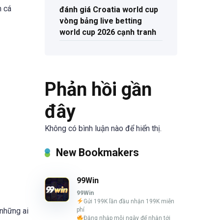
m cá
đánh giá Croatia world cup
vòng bảng live betting
world cup 2026 cạnh tranh
Phản hồi gần
đây
Không có bình luận nào để hiển thị.
New Bookmakers
99Win
99Win
Gửi 199K lần đầu nhận 199K miễn
 những ai
phí
Đăng nhập mỗi ngày để nhận tới