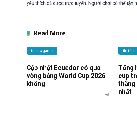
yêu thích cá cược trực tuyến. Người chơi có thể tận hư
Read More
tin tức game
tin tức
Cập nhật Ecuador có qua
Tổng h
vòng bảng World Cup 2026
cup tr
không
thắng 
nhất
96