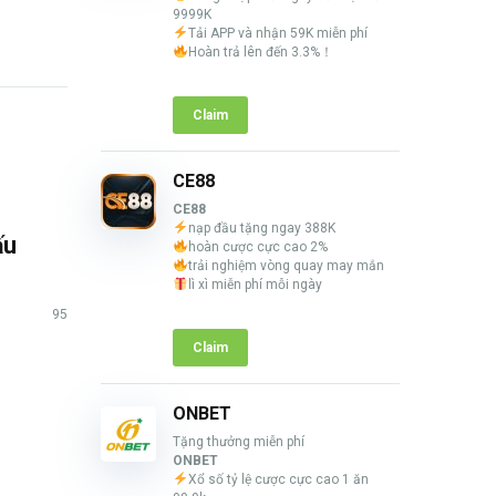
9999K
Tải APP và nhận 59K miễn phí
Hoàn trả lên đến 3.3%！
Claim
CE88
CE88
nạp đầu tặng ngay 388K
ấu
hoàn cược cực cao 2%
trải nghiệm vòng quay may mắn
lì xì miễn phí mỗi ngày
95
Claim
ONBET
Tặng thưởng miễn phí
ONBET
Xổ số tỷ lệ cược cực cao 1 ăn