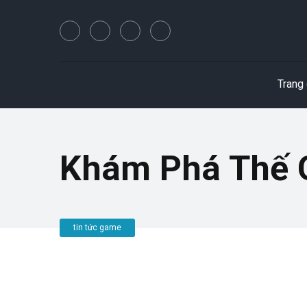
Trang
Khám Phá Thế G
tin tức game