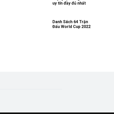
uy tín đầy đủ nhất
Danh Sách 64 Trận
Đấu World Cup 2022