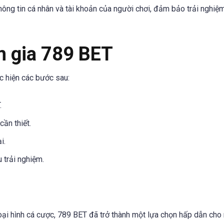
ng tin cá nhân và tài khoản của người chơi, đảm bảo trải nghiệ
m gia 789 BET
c hiện các bước sau:
.
ần thiết.
i.
 trải nghiệm.
oại hình cá cược, 789 BET đã trở thành một lựa chọn hấp dẫn cho