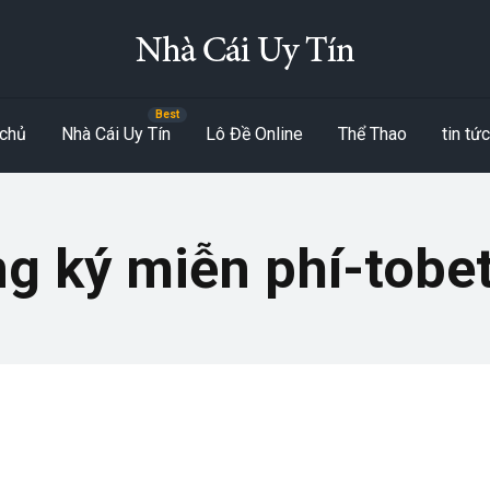
 chủ
Nhà Cái Uy Tín
Lô Đề Online
Thể Thao
tin tứ
ng ký miễn phí-tobe