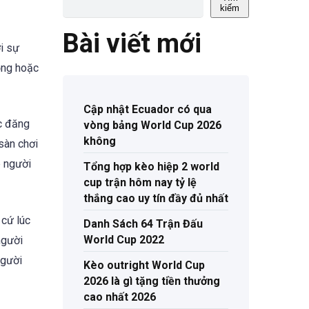
kiếm
Bài viết mới
ới sự
động hoặc
Cập nhật Ecuador có qua
ệc đăng
vòng bảng World Cup 2026
không
sàn chơi
p người
Tổng hợp kèo hiệp 2 world
cup trận hôm nay tỷ lệ
thắng cao uy tín đầy đủ nhất
 cứ lúc
Danh Sách 64 Trận Đấu
World Cup 2022
người
người
Kèo outright World Cup
2026 là gì tặng tiền thưởng
cao nhất 2026