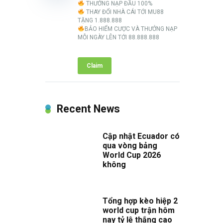
THƯỞNG NẠP ĐẦU 100%
THAY ĐỔI NHÀ CÁI TỚI MU88
TẶNG 1.888.888
BẢO HIỂM CƯỢC VÀ THƯỞNG NẠP
MỖI NGÀY LÊN TỚI 88.888.888
Claim
Recent News
Cập nhật Ecuador có
qua vòng bảng
World Cup 2026
không
Tổng hợp kèo hiệp 2
world cup trận hôm
nay tỷ lệ thắng cao