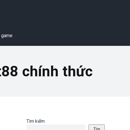
c game
t88 chính thức
Tìm kiếm
Tìm