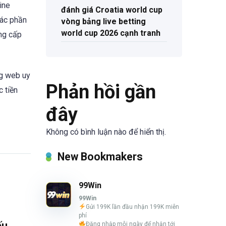
ine
đánh giá Croatia world cup
các phần
vòng bảng live betting
world cup 2026 cạnh tranh
ung cấp
ng web uy
Phản hồi gần
c tiền
đây
Không có bình luận nào để hiển thị.
New Bookmakers
99Win
99Win
Gửi 199K lần đầu nhận 199K miễn
phí
ấu
Đăng nhập mỗi ngày để nhận tới