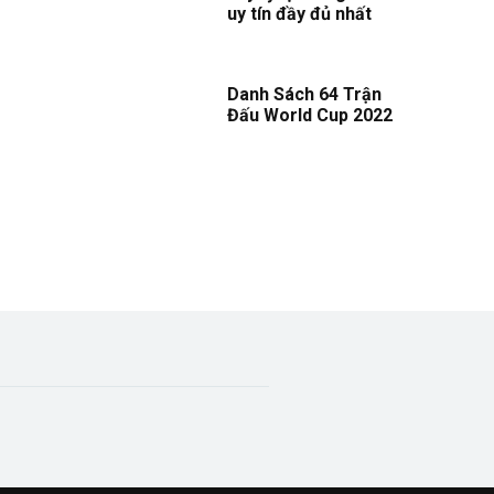
uy tín đầy đủ nhất
Danh Sách 64 Trận
Đấu World Cup 2022