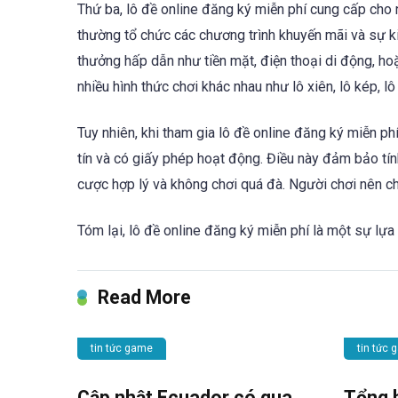
Thứ ba, lô đề online đăng ký miễn phí cung cấp cho 
thường tổ chức các chương trình khuyến mãi và sự ki
thưởng hấp dẫn như tiền mặt, điện thoại di động, h
nhiều hình thức chơi khác nhau như lô xiên, lô kép, l
Tuy nhiên, khi tham gia lô đề online đăng ký miễn ph
tín và có giấy phép hoạt động. Điều này đảm bảo tín
cược hợp lý và không chơi quá đà. Người chơi nên ch
Tóm lại, lô đề online đăng ký miễn phí là một sự lựa 
Read More
tin tức game
tin tức
Cập nhật Ecuador có qua
Tổng h