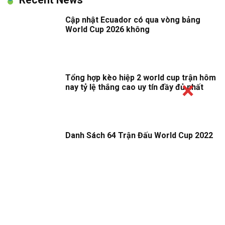
Cập nhật Ecuador có qua vòng bảng
World Cup 2026 không
Tổng hợp kèo hiệp 2 world cup trận hôm
nay tỷ lệ thắng cao uy tín đầy đủ nhất
Danh Sách 64 Trận Đấu World Cup 2022