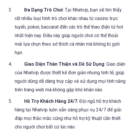
Đa Dạng Trò Chơi
: Tại Nhatvip, bạn sẽ tìm thấy
rất nhiều loại hình trò chơi khác nhau từ casino trực
tuyến, poker, baccarat đến các trò thể thao điện tử hot
nhất hiện nay. Điều này giúp người chơi có thể thoải
mái lựa chọn theo sở thích cá nhân mà không bị giới
hạn.
Giao Diện Thân Thiện và Dễ Sử Dụng
: Giao diện
của Nhatvip được thiết kế đơn giản nhưng tinh tế, giúp
người dùng dễ dàng truy cập và sử dụng mọi tính năng
trên trang web mà không gặp khó khăn nào.
Hỗ Trợ Khách Hàng 24/7
: Đội ngũ hỗ trợ khách
hàng tại Nhatvip luôn sẵn sàng phục vụ 24/7 để giải
đáp mọi thắc mắc cũng như hỗ trợ kỹ thuật cần thiết
cho người chơi bất cứ lúc nào.