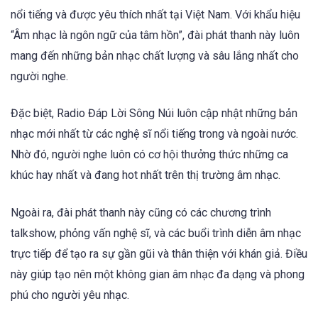
nổi tiếng và được yêu thích nhất tại Việt Nam. Với khẩu hiệu
“Âm nhạc là ngôn ngữ của tâm hồn”, đài phát thanh này luôn
mang đến những bản nhạc chất lượng và sâu lắng nhất cho
người nghe.
Đặc biệt, Radio Đáp Lời Sông Núi luôn cập nhật những bản
nhạc mới nhất từ các nghệ sĩ nổi tiếng trong và ngoài nước.
Nhờ đó, người nghe luôn có cơ hội thưởng thức những ca
khúc hay nhất và đang hot nhất trên thị trường âm nhạc.
Ngoài ra, đài phát thanh này cũng có các chương trình
talkshow, phỏng vấn nghệ sĩ, và các buổi trình diễn âm nhạc
trực tiếp để tạo ra sự gần gũi và thân thiện với khán giả. Điều
này giúp tạo nên một không gian âm nhạc đa dạng và phong
phú cho người yêu nhạc.