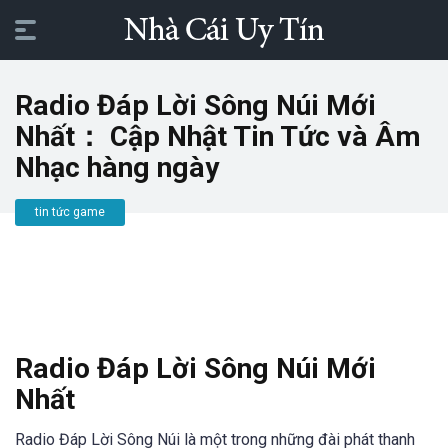
Radio Đáp Lời Sông Núi Mới
Nhất： Cập Nhật Tin Tức và Âm
Nhạc hàng ngày
tin tức game
Radio Đáp Lời Sông Núi Mới
Nhất
Radio Đáp Lời Sông Núi là một trong những đài phát thanh