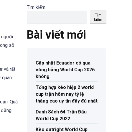
Tìm kiếm
Tìm
kiếm
Bài viết mới
, người
rong số
Cập nhật Ecuador có qua
r và rất
vòng bảng World Cup 2026
không
ự quan
Tổng hợp kèo hiệp 2 world
cup trận hôm nay tỷ lệ
thắng cao uy tín đầy đủ nhất
hoản. Quá
ể đăng
Danh Sách 64 Trận Đấu
World Cup 2022
Kèo outright World Cup