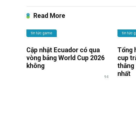
Read More
tin tức game
tin tức
Cập nhật Ecuador có qua
Tổng h
vòng bảng World Cup 2026
cup tr
không
thắng 
nhất
94