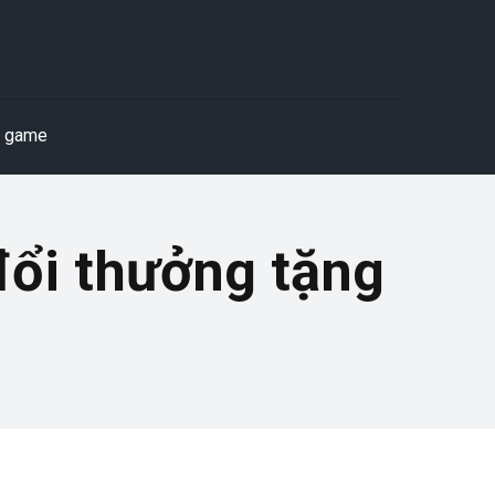
c game
 đổi thưởng tặng