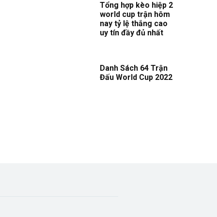
Tổng hợp kèo hiệp 2
world cup trận hôm
nay tỷ lệ thắng cao
uy tín đầy đủ nhất
Danh Sách 64 Trận
Đấu World Cup 2022