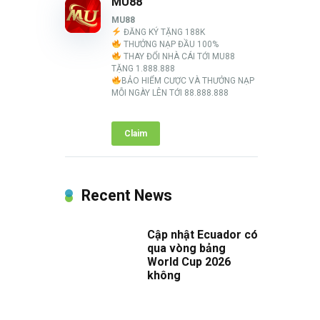
MU88
MU88
ĐĂNG KÝ TẶNG 188K
THƯỞNG NẠP ĐẦU 100%
THAY ĐỔI NHÀ CÁI TỚI MU88
TẶNG 1.888.888
BẢO HIỂM CƯỢC VÀ THƯỞNG NẠP
MỖI NGÀY LÊN TỚI 88.888.888
Claim
Recent News
Cập nhật Ecuador có
qua vòng bảng
World Cup 2026
không