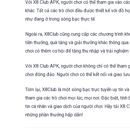
Với X8 Club APK, người chơi có thể tham gia vào các 
khác. Tất cả các trò chơi đều được thiết kế với đồ 
như đang ở trong sòng bạc thực tế.
Ngoài ra, X8Club cũng cung cấp các chương trình kh
tiền thưởng, quà tặng và giải thưởng khác thông qua
chơi có thêm cơ hội để tăng thu nhập và trải nghiệm t
Với X8 Club APK, người chơi không chỉ có thể tham 
chơi đông đảo. Người chơi có thể kết nối và giao lưu
Tóm lại, X8Club là một sòng bạc trực tuyến uy tín và
tham gia các trò chơi mọi lúc, mọi nơi. Đặc biệt, t
tin cá nhân và giao dịch của người chơi. Hãy tải X8
những phần thưởng hấp dẫn!