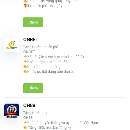
trải nghiệm vòng quay may mắn
lì xì miễn phí mỗi ngày
Claim
ONBET
Tặng thưởng miễn phí
ONBET
Xổ số tỷ lệ cược cực cao 1 ăn 99.9k.
Hoàn cược cao lên tới 2%
Nạp rút nhanh chóng
Nhiều ưu đãi đang chờ đón bạn !
Claim
QH88
Tặng thưởng tại
QH88
Nhà cái truyền thống và uy tín nhất Việt Nam.
Tặng 150k free khi đăng ký.