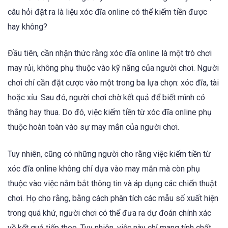
câu hỏi đặt ra là liệu xóc đĩa online có thể kiếm tiền được
hay không?
Đầu tiên, cần nhận thức rằng xóc đĩa online là một trò chơi
may rủi, không phụ thuộc vào kỹ năng của người chơi. Người
chơi chỉ cần đặt cược vào một trong ba lựa chọn: xóc đĩa, tài
hoặc xỉu. Sau đó, người chơi chờ kết quả để biết mình có
thắng hay thua. Do đó, việc kiếm tiền từ xóc đĩa online phụ
thuộc hoàn toàn vào sự may mắn của người chơi.
Tuy nhiên, cũng có những người cho rằng việc kiếm tiền từ
xóc đĩa online không chỉ dựa vào may mắn mà còn phụ
thuộc vào việc nắm bắt thông tin và áp dụng các chiến thuật
chơi. Họ cho rằng, bằng cách phân tích các mẫu số xuất hiện
trong quá khứ, người chơi có thể đưa ra dự đoán chính xác
về kết quả tiếp theo. Tuy nhiên, việc này chỉ mang tính chất