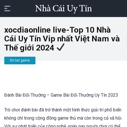
xocdiaonline live-Top 10 Nhà
Cái Uy Tín Vip nhất Việt Nam và
Thế giới 2024
tin tức game
Đánh Bài Đổi Thưởng – Game Bài Đổi Thưởng Uy Tín 2023
Trò chơi đánh bài đã trở thành một hình thức giải trí phổ biến
không chỉ trong cộng đồng game thủ mà còn trong cả xã hội.
Với sự phát triển của công nghệ, ngày nay người chơi có thể