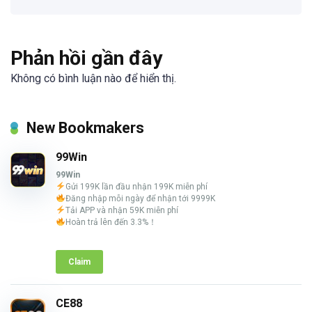
Phản hồi gần đây
Không có bình luận nào để hiển thị.
New Bookmakers
99Win
99Win
Gửi 199K lần đầu nhận 199K miễn phí
Đăng nhập mỗi ngày để nhận tới 9999K
Tải APP và nhận 59K miễn phí
Hoàn trả lên đến 3.3%！
Claim
CE88