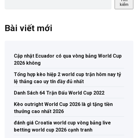
kiếm
Bài viết mới
Cập nhật Ecuador có qua vòng bảng World Cup
2026 không
Tổng hợp kèo hiệp 2 world cup trận hôm nay tỷ
lệ thắng cao uy tín đầy đủ nhất
Danh Sách 64 Trận Đấu World Cup 2022
Kèo outright World Cup 2026 là gì tặng tiền
thưởng cao nhất 2026
đánh giá Croatia world cup vòng bảng live
betting world cup 2026 cạnh tranh