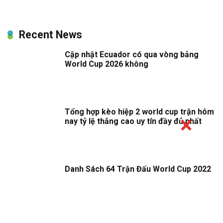
Recent News
Cập nhật Ecuador có qua vòng bảng
World Cup 2026 không
Tổng hợp kèo hiệp 2 world cup trận hôm
nay tỷ lệ thắng cao uy tín đầy đủ nhất
Danh Sách 64 Trận Đấu World Cup 2022