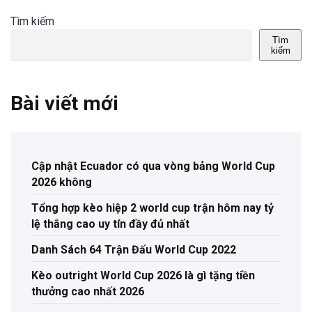
Tìm kiếm
Tìm
kiếm
Bài viết mới
Cập nhật Ecuador có qua vòng bảng World Cup
2026 không
Tổng hợp kèo hiệp 2 world cup trận hôm nay tỷ
lệ thắng cao uy tín đầy đủ nhất
Danh Sách 64 Trận Đấu World Cup 2022
Kèo outright World Cup 2026 là gì tặng tiền
thưởng cao nhất 2026