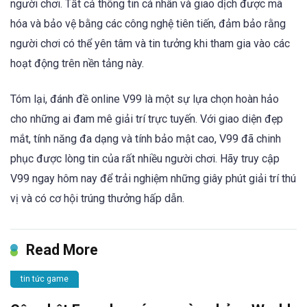
người chơi. Tất cả thông tin cá nhân và giao dịch được mã
hóa và bảo vệ bằng các công nghệ tiên tiến, đảm bảo rằng
người chơi có thể yên tâm và tin tưởng khi tham gia vào các
hoạt động trên nền tảng này.
Tóm lại, đánh đề online V99 là một sự lựa chọn hoàn hảo
cho những ai đam mê giải trí trực tuyến. Với giao diện đẹp
mắt, tính năng đa dạng và tính bảo mật cao, V99 đã chinh
phục được lòng tin của rất nhiều người chơi. Hãy truy cập
V99 ngay hôm nay để trải nghiệm những giây phút giải trí thú
vị và có cơ hội trúng thưởng hấp dẫn.
Read More
tin tức game