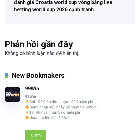
đánh giá Croatia world cup vòng bảng live
betting world cup 2026 cạnh tranh
Phản hồi gần đây
Không có bình luận nào để hiển thị.
New Bookmakers
99Win
99Win
Gửi 199K lần đầu nhận 199K miễn phí
Đăng nhập mỗi ngày để nhận tới 9999K
Tải APP và nhận 59K miễn phí
Hoàn trả lên đến 3.3%！
Claim