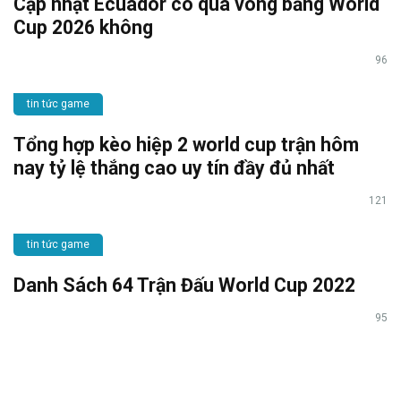
Cập nhật Ecuador có qua vòng bảng World
Cup 2026 không
96
tin tức game
Tổng hợp kèo hiệp 2 world cup trận hôm
nay tỷ lệ thắng cao uy tín đầy đủ nhất
121
tin tức game
Danh Sách 64 Trận Đấu World Cup 2022
95